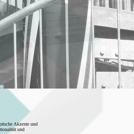
optische Akzente und
ionalität und