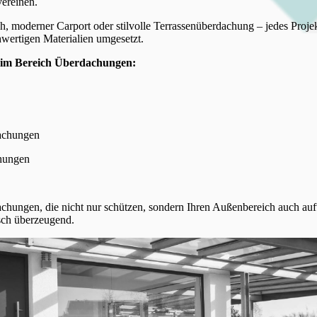
ereinen.
, moderner Carport oder stilvolle Terrassenüberdachung – jedes Projek
wertigen Materialien umgesetzt.
 im Bereich Überdachungen:
achungen
hungen
chungen, die nicht nur schützen, sondern Ihren Außenbereich auch auf
sch überzeugend.