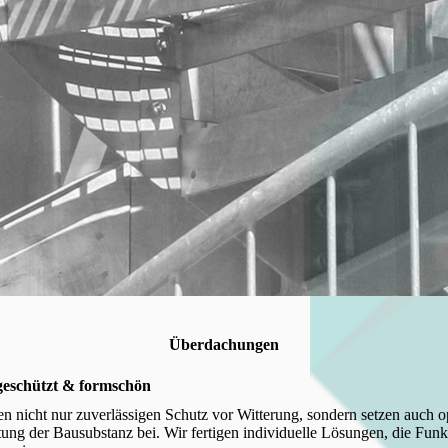
Überdachungen
eschützt & formschön
n nicht nur zuverlässigen Schutz vor Witterung, sondern setzen auch 
tung der Bausubstanz bei. Wir fertigen individuelle Lösungen, die Funkt