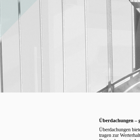
Überdachungen – g
Überdachungen biete
tragen zur Werterhal